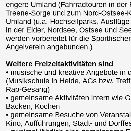
engere Umland (Fahrradtouren in der 
Treene-Sorge und zum Nord-Ostsee-Ka
Umland (u.a. Hochseilparks, Ausflüge
in der Eider, Nordsee, Ostsee und Se
werden vorbereitet für die Sportfische
Angelverein angebunden.)
Weitere Freizeitaktivitäten sind
• musische und kreative Angebote in
(Musikschule in Heide, AGs bzw. Tref
Rap-Gesang)
• gemeinsame Aktivitäten intern wie G
Backen, Kochen
• gemeinsame Besuche von Veranstalt
Kino, Aufführungen, Stadt- und Dorffe