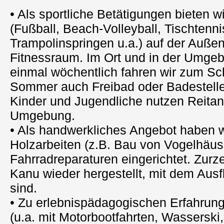
• Als sportliche Betätigungen bieten 
(Fußball, Beach-Volleyball, Tischtenni
Trampolinspringen u.a.) auf der Auße
Fitnessraum. Im Ort und in der Umgeb
einmal wöchentlich fahren wir zum S
Sommer auch Freibad oder Badestelle
Kinder und Jugendliche nutzen Reitan
Umgebung.
• Als handwerkliches Angebot haben wi
Holzarbeiten (z.B. Bau von Vogelhäus
Fahrradreparaturen eingerichtet. Zurz
Kanu wieder hergestellt, mit dem Ausf
sind.
• Zu erlebnispädagogischen Erfahrung
(u.a. mit Motorbootfahrten, Wassersk