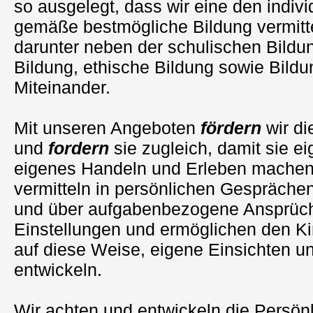
so ausgelegt, dass wir eine den indiv
gemäße bestmögliche Bildung vermitte
darunter neben der schulischen Bildun
Bildung, ethische Bildung sowie Bildu
Miteinander.
Mit unseren Angeboten
fördern
wir di
und
fordern
sie zugleich, damit sie e
eigenes Handeln und Erleben machen
vermitteln in persönlichen Gesprächen
und über aufgabenbezogene Ansprüch
Einstellungen und ermöglichen den K
auf diese Weise, eigene Einsichten un
entwickeln.
Wir achten und entwickeln die Persönl