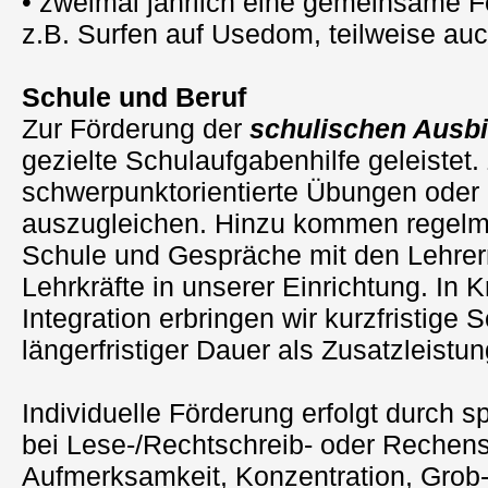
• zweimal jährlich eine gemeinsame Fe
z.B. Surfen auf Usedom, teilweise au
Schule und Beruf
Zur Förderung der
schulischen Ausb
gezielte Schulaufgabenhilfe geleistet.
schwerpunktorientierte Übungen oder 
auszugleichen. Hinzu kommen regelm
Schule und Gespräche mit den Lehrer
Lehrkräfte in unserer Einrichtung. In K
Integration erbringen wir kurzfristige 
längerfristiger Dauer als Zusatzleistu
Individuelle Förderung erfolgt durch sp
bei Lese-/Rechtschreib- oder Rechens
Aufmerksamkeit, Konzentration, Grob- 